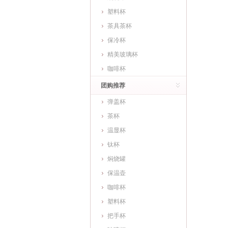
塑料杯
茶具茶杯
保冷杯
精美玻璃杯
咖啡杯
团购推荐
弹盖杯
茶杯
温显杯
钛杯
焖烧罐
保温壶
咖啡杯
塑料杯
把手杯