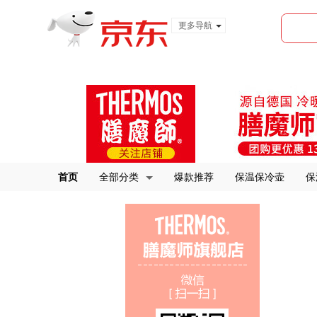
更多导航
服装城
食品
金融
首页
全部分类
爆款推荐
保温保冷壶
保